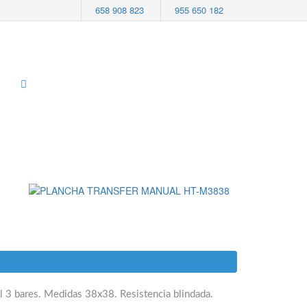
658 908 823
955 650 182
 3 bares. Medidas 38x38. Resistencia blindada.