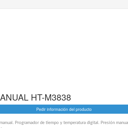
ANUAL HT-M3838
Pedir información del producto
manual. Programador de tiempo y temperatura digital. Presión manual